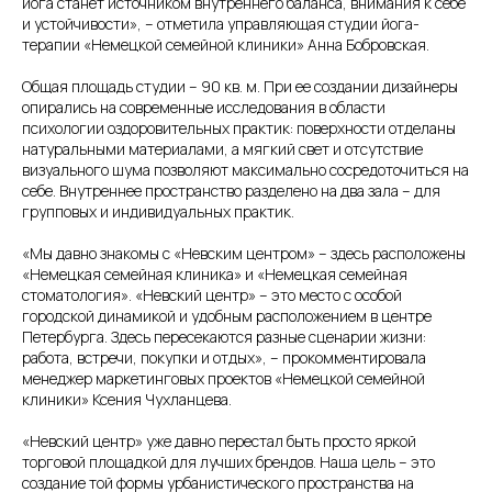
йога станет источником внутреннего баланса, внимания к себе
и устойчивости», – отметила управляющая студии йога-
терапии «Немецкой семейной клиники» Анна Бобровская.
Общая площадь студии – 90 кв. м. При ее создании дизайнеры
опирались на современные исследования в области
психологии оздоровительных практик: поверхности отделаны
натуральными материалами, а мягкий свет и отсутствие
визуального шума позволяют максимально сосредоточиться на
себе. Внутреннее пространство разделено на два зала – для
групповых и индивидуальных практик.
«Мы давно знакомы с «Невским центром» – здесь расположены
«Немецкая семейная клиника» и «Немецкая семейная
стоматология». «Невский центр» – это место с особой
городской динамикой и удобным расположением в центре
Петербурга. Здесь пересекаются разные сценарии жизни:
работа, встречи, покупки и отдых», – прокомментировала
менеджер маркетинговых проектов «Немецкой семейной
клиники» Ксения Чухланцева.
«Невский центр» уже давно перестал быть просто яркой
торговой площадкой для лучших брендов. Наша цель – это
создание той формы урбанистического пространства на