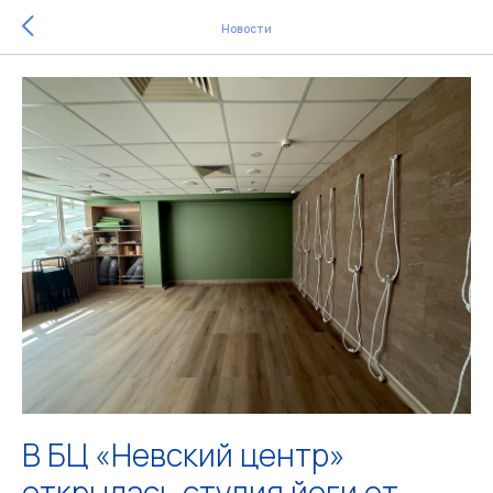
Новости
В БЦ «Невский центр»
открылась студия йоги от