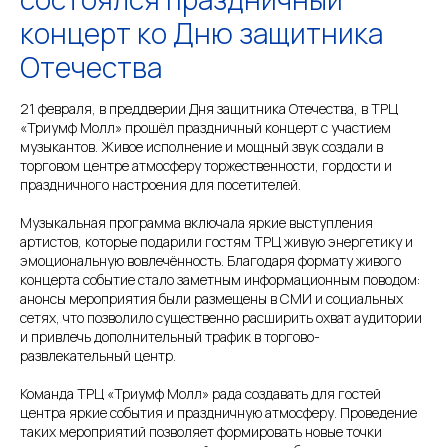
концерт ко Дню защитника
Отечества
21 февраля, в преддверии Дня защитника Отечества, в ТРЦ
«Триумф Молл» прошёл праздничный концерт с участием
музыкантов. Живое исполнение и мощный звук создали в
торговом центре атмосферу торжественности, гордости и
праздничного настроения для посетителей.
Музыкальная программа включала яркие выступления
артистов, которые подарили гостям ТРЦ живую энергетику и
эмоциональную вовлечённость. Благодаря формату живого
концерта событие стало заметным информационным поводом:
анонсы мероприятия были размещены в СМИ и социальных
сетях, что позволило существенно расширить охват аудитории
и привлечь дополнительный трафик в торгово-
развлекательный центр.
Команда ТРЦ «Триумф Молл» рада создавать для гостей
центра яркие события и праздничную атмосферу. Проведение
таких мероприятий позволяет формировать новые точки