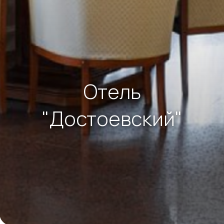
Отель
"Достоевский"